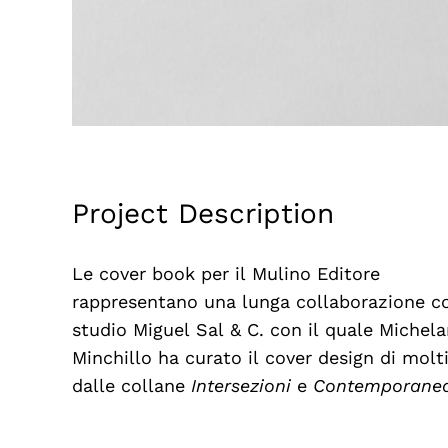
Project Description
Le cover book per il Mulino Editore
rappresentano una lunga collaborazione c
studio Miguel Sal & C. con il quale Michel
Minchillo ha curato il cover design di molti 
dalle collane
Intersezioni
e
Contemporanea