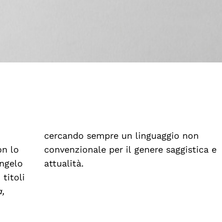
cercando sempre un linguaggio non
on lo
convenzionale per il genere saggistica e
angelo
attualità.
titoli
,