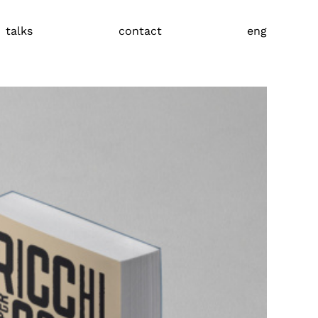
talks
contact
eng