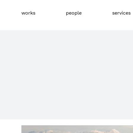
Skip
to
works
people
services
content