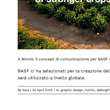
A Momic il concept di comunicazione per BASF 
BASF ci ha selezionati per la creazione del
sarà utilizzato a livello globale.
By
Sara
|
20 April 2025
|
AI
,
graphic design
,
momic
,
talkingt