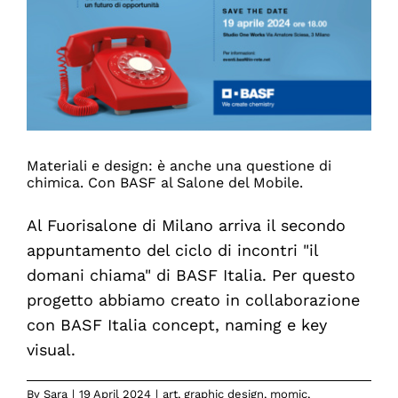
Coaching
Materiali e design: è anche una questione di
chimica. Con BASF al Salone del Mobile.
Al Fuorisalone di Milano arriva il secondo
appuntamento del ciclo di incontri "il
domani chiama" di BASF Italia. Per questo
progetto abbiamo creato in collaborazione
con BASF Italia concept, naming e key
visual.
By
Sara
|
19 April 2024
|
art
,
graphic design
,
momic
,