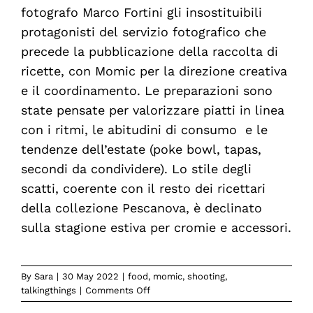
fotografo Marco Fortini gli insostituibili
protagonisti del servizio fotografico che
precede la pubblicazione della raccolta di
ricette, con Momic per la direzione creativa
e il coordinamento. Le preparazioni sono
state pensate per valorizzare piatti in linea
con i ritmi, le abitudini di consumo e le
tendenze dell’estate (poke bowl, tapas,
secondi da condividere). Lo stile degli
scatti, coerente con il resto dei ricettari
della collezione Pescanova, è declinato
sulla stagione estiva per cromie e accessori.
By
Sara
|
30 May 2022
|
food
,
momic
,
shooting
,
on
talkingthings
|
Comments Off
Seguiamo