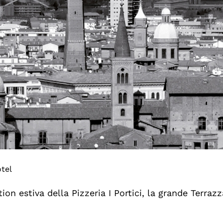
otel
ion estiva della Pizzeria I Portici, la grande Terraz