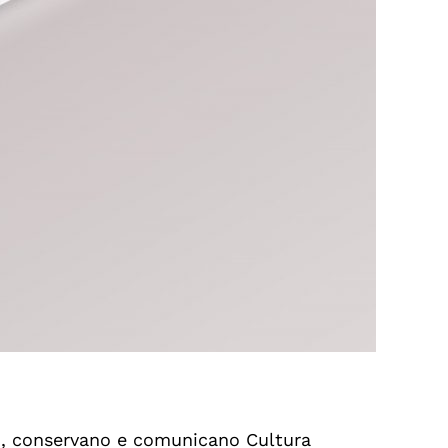
no, conservano e comunicano Cultura