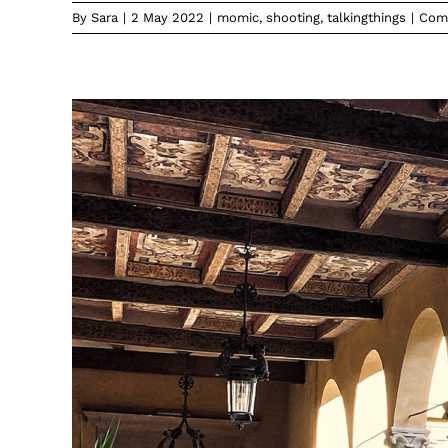
By
Sara
|
2 May 2022
|
momic
,
shooting
,
talkingthings
|
Com