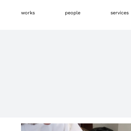
Skip
to
works
people
services
content