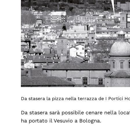
Da stasera la pizza nella terrazza de I Portici H
Da stasera sarà possibile cenare nella locat
ha portato il Vesuvio a Bologna.