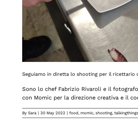
Seguiamo in diretta lo shooting per il ricettario
Sono lo chef Fabrizio Rivaroli e il fotografo
con Momic per la direzione creativa e il c
By
Sara
|
30 May 2022
|
food
,
momic
,
shooting
,
talkingthing