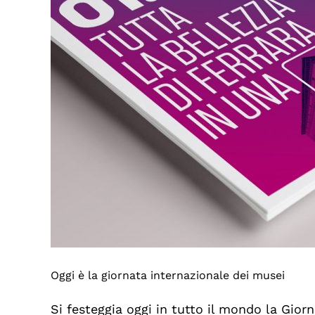
Oggi è la giornata internazionale dei musei
Si festeggia oggi in tutto il mondo la Gio