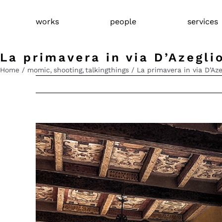
Skip
to
works
people
services
content
La primavera in via D’Azegli
Home
momic
shooting
talkingthings
La primavera in via D’Aze
View
Larger
Image