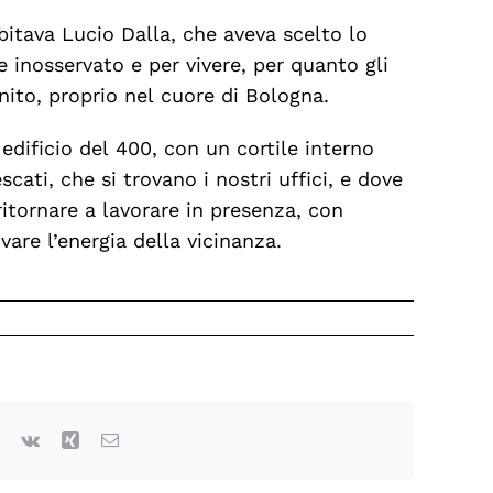
itava Lucio Dalla, che aveva scelto lo
inosservato e per vivere, per quanto gli
nito, proprio nel cuore di Bologna.
edificio del 400, con un cortile interno
escati, che si trovano i nostri uffici, e dove
ritornare a lavorare in presenza, con
vare l’energia della vicinanza.
lr
Pinterest
Vk
Xing
Email