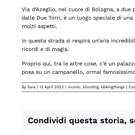
Via d’Azeglio, nel cuore di Bologna, a due 
dalle Due Torri, è un luogo speciale di una 
molti aspetti.
In questa strada si respira un’aria incredibil
ricordi e di magia.
Proprio qui, tra le altre cose, c’è un palazz
posa su un campanello, ormai famosissimo,
By
Sara
|
12 April 2022
|
momic
,
shooting
,
talkingthings
|
Co
Condividi questa storia, s